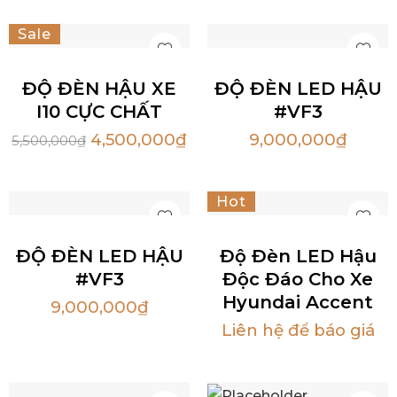
Sale
Hot
ĐỘ ĐÈN HẬU XE
ĐỘ ĐÈN LED HẬU
I10 CỰC CHẤT
#VF3
4,500,000
₫
9,000,000
₫
5,500,000
₫
Hot
ĐỘ ĐÈN LED HẬU
Độ Đèn LED Hậu
#VF3
Độc Đáo Cho Xe
Hyundai Accent
9,000,000
₫
Liên hệ để báo giá