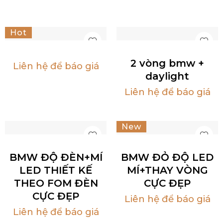
Hot
2 vòng bmw +
Liên hệ để báo giá
daylight
Liên hệ để báo giá
New
Hot
BMW ĐỘ ĐÈN+MÍ
BMW ĐỎ ĐỘ LED
LED THIẾT KẾ
MÍ+THAY VÒNG
THEO FOM ĐÈN
CỰC ĐẸP
CỰC ĐẸP
Liên hệ để báo giá
Liên hệ để báo giá