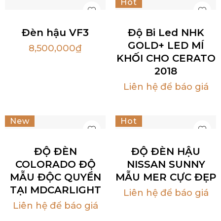
Hot
Đèn hậu VF3
Độ Bi Led NHK
GOLD+ LED MÍ
8,500,000
₫
KHỐI CHO CERATO
2018
Liên hệ để báo giá
New
Hot
Hot
ĐỘ ĐÈN
ĐỘ ĐÈN HẬU
COLORADO ĐỘ
NISSAN SUNNY
MẪU ĐỘC QUYỀN
MẪU MER CỰC ĐẸP
TẠI MDCARLIGHT
Liên hệ để báo giá
Liên hệ để báo giá