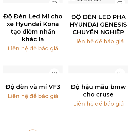
Độ Đèn Led Mí cho
ĐỘ ĐÈN LED PHA
xe Hyundai Kona
HYUNDAI GENESIS
tạo điểm nhấn
CHUYÊN NGHIỆP
khác lạ
Liên hệ để báo giá
Liên hệ để báo giá
Độ đèn và mí VF3
Độ hậu mẫu bmw
cho cruse
Liên hệ để báo giá
Liên hệ để báo giá