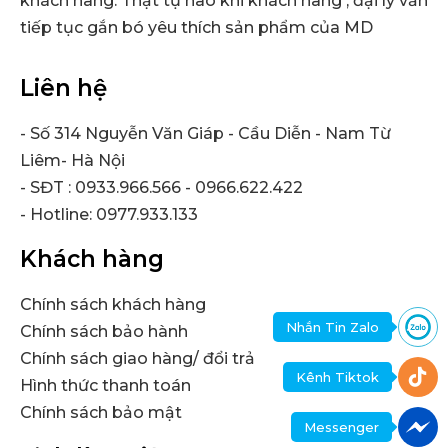
khách hàng. Thật tự hào khi khách hàng , đại lý vẫn
tiếp tục gắn bó yêu thích sản phẩm của MD
Liên hệ
- Số 314 Nguyễn Văn Giáp - Cầu Diễn - Nam Từ
Liêm- Hà Nội
- SĐT : 0933.966.566 - 0966.622.422
- Hotline: 0977.933.133
Khách hàng
Chính sách khách hàng
Nhắn Tin Zalo
Chính sách bảo hành
Chính sách giao hàng/ đổi trả
Kênh Tiktok
Hình thức thanh toán
Chính sách bảo mật
Messenger