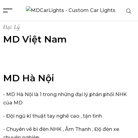
Đại Lý
MD Việt Nam
MD Hà Nội
- MD Hà Nội là 1 trong những đại lý phân phối NHK
của MD
- Đội ngũ kĩ thuật tay nghề cao , tận tình
- Chuyên về bi đèn NHK , Âm Thanh , Độ đèn xe
chuyên nghiệp