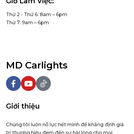
Giờ Làm Việc:
Thứ 2 - Thứ 6: 8am – 6pm
Thứ 7: 9am – 6pm
MD Carlights
Giới thiệu
Chúng tôi luôn nỗ lực hết mình để khẳng định giá
trị thương hiệu đem đến sự hài lòng cho mọi