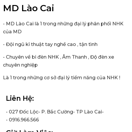
MD Lào Cai
- MD Lào Cai là 1 trong những đại lý phân phối NHK
của MD
- Đội ngũ kĩ thuật tay nghề cao , tận tình
- Chuyên về bi đèn NHK , Âm Thanh , Độ đèn xe
chuyên nghiệp
Là 1 trong những cơ sở đại lý tiềm năng của NHK !
Liên Hệ:
- 027 Đốc Lộc- P. Bắc Cường- TP Lào Cai-
- 0916.966.566