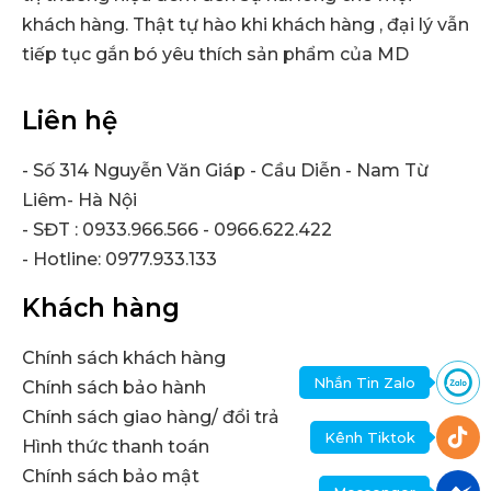
khách hàng. Thật tự hào khi khách hàng , đại lý vẫn
tiếp tục gắn bó yêu thích sản phẩm của MD
Liên hệ
- Số 314 Nguyễn Văn Giáp - Cầu Diễn - Nam Từ
Liêm- Hà Nội
- SĐT : 0933.966.566 - 0966.622.422
- Hotline: 0977.933.133
Khách hàng
Chính sách khách hàng
Nhắn Tin Zalo
Chính sách bảo hành
Chính sách giao hàng/ đổi trả
Kênh Tiktok
Hình thức thanh toán
Chính sách bảo mật