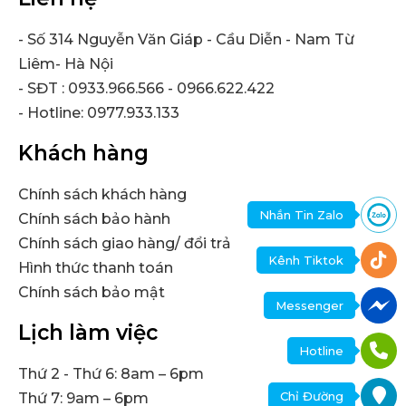
- Số 314 Nguyễn Văn Giáp - Cầu Diễn - Nam Từ
Liêm- Hà Nội
- SĐT : 0933.966.566 - 0966.622.422
- Hotline: 0977.933.133
Khách hàng
Chính sách khách hàng
Nhắn Tin Zalo
Chính sách bảo hành
Chính sách giao hàng/ đổi trả
Kênh Tiktok
Hình thức thanh toán
Chính sách bảo mật
Messenger
Lịch làm việc
Hotline
Thứ 2 - Thứ 6: 8am – 6pm
Chỉ Đường
Thứ 7: 9am – 6pm