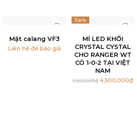
Sale
Hot
Mặt calang VF3
MÍ LED KHỐI
CRYSTAL CYSTAL
Liên hệ để báo giá
CHO RANGER WT
CÓ 1-0-2 TẠI VIỆT
NAM
4,500,000
₫
5,500,000
₫