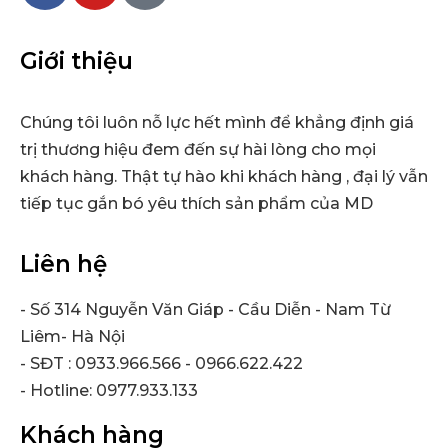
Giới thiệu
Chúng tôi luôn nỗ lực hết mình để khẳng định giá
trị thương hiệu đem đến sự hài lòng cho mọi
khách hàng. Thật tự hào khi khách hàng , đại lý vẫn
tiếp tục gắn bó yêu thích sản phẩm của MD
Liên hệ
- Số 314 Nguyễn Văn Giáp - Cầu Diễn - Nam Từ
Liêm- Hà Nội
- SĐT : 0933.966.566 - 0966.622.422
- Hotline: 0977.933.133
Khách hàng