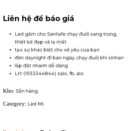
Liên hệ để báo giá
Led gầm cho Santafe chạy đuổi sang trọng,
thiết kế đẹp và lạ mắt
tạo sự khác biệt cho xế yêu của bạn
đèn daynight đi ban ngày, chạy đuổi khi xinhan
lắp đặt nhanh dễ dàng
LH: 0933344844( zalo, fb, alo
Kho:
Sẵn hàng
Category:
Led Mí
.