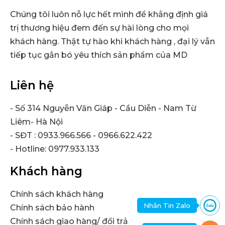
Chúng tôi luôn nỗ lực hết mình để khẳng định giá
trị thương hiệu đem đến sự hài lòng cho mọi
khách hàng. Thật tự hào khi khách hàng , đại lý vẫn
tiếp tục gắn bó yêu thích sản phẩm của MD
Liên hệ
- Số 314 Nguyễn Văn Giáp - Cầu Diễn - Nam Từ
Liêm- Hà Nội
- SĐT : 0933.966.566 - 0966.622.422
- Hotline: 0977.933.133
Khách hàng
Chính sách khách hàng
Nhắn Tin Zalo
Chính sách bảo hành
Chính sách giao hàng/ đổi trả