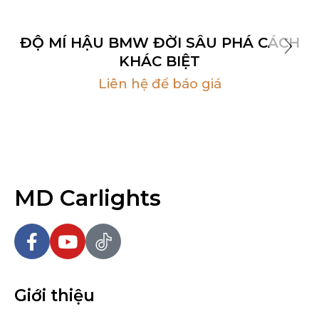
ĐỘ MÍ HẬU BMW ĐỜI SÂU PHÁ CÁCH
KHÁC BIỆT
Liên hệ để báo giá
MD Carlights
Giới thiệu