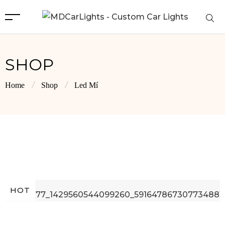
SHOP
Home
Shop
Led Mí
HOT