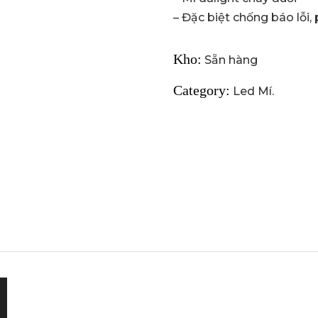
– Đặc biệt chống báo lỗi,
Kho:
Sẵn hàng
Category:
Led Mí
.