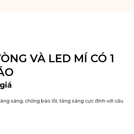
NG VÀ LED MÍ CÓ 1
ĐÁO
giá
ăng sáng, chống báo lỗi, tăng sáng cực đỉnh với cấu