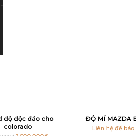
n-
d độ độc đáo cho
ĐỘ MÍ MAZDA B
colorado
Liên hệ để báo 