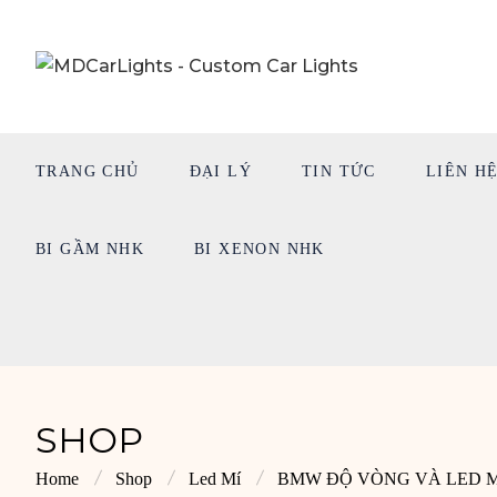
TRANG CHỦ
ĐẠI LÝ
TIN TỨC
LIÊN H
BI GẦM NHK
BI XENON NHK
SHOP
Home
Shop
Led Mí
BMW ĐỘ VÒNG VÀ LED MÍ