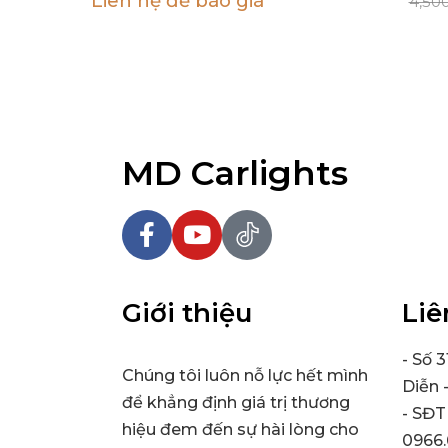
Liên hệ để báo giá
4,50
MD Carlights
Giới thiệu
Liê
- Số 
Chúng tôi luôn nỗ lực hết mình
Diễn 
để khẳng định giá trị thương
- SĐT
hiệu đem đến sự hài lòng cho
0966.