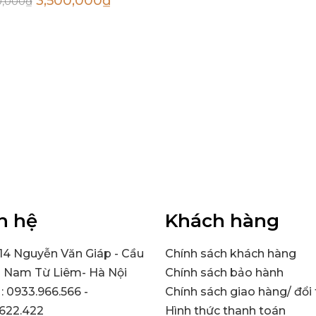
3,500,000
₫
0,000
₫
n hệ
Khách hàng
314 Nguyễn Văn Giáp - Cầu
Chính sách khách hàng
- Nam Từ Liêm- Hà Nội
Chính sách bảo hành
 : 0933.966.566 -
Chính sách giao hàng/ đổi 
622.422
Hình thức thanh toán