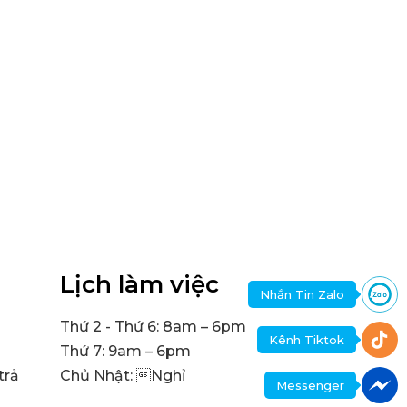
Lịch làm việc
Nhắn Tin Zalo
Thứ 2 - Thứ 6: 8am – 6pm
Kênh Tiktok
Thứ 7: 9am – 6pm
trả
Chủ Nhật: Nghỉ
Messenger