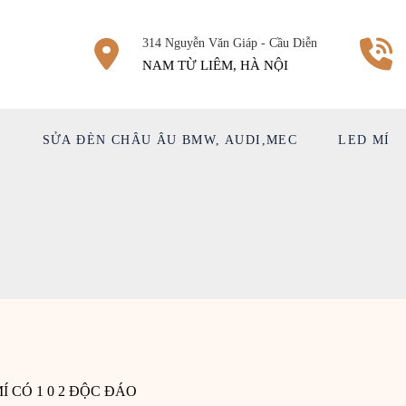
314 Nguyễn Văn Giáp - Cầu Diễn
NAM TỪ LIÊM, HÀ NỘI
Ệ
SỬA ĐÈN CHÂU ÂU BMW, AUDI,MEC
LED MÍ
 CÓ 1 0 2 ĐỘC ĐÁO