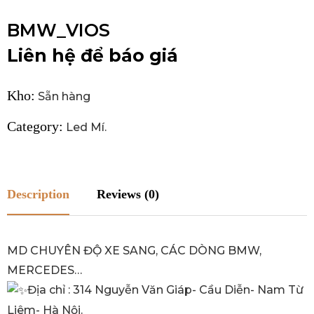
BMW_VIOS
Liên hệ để báo giá
Kho:
Sẵn hàng
Category:
Led Mí
.
Description
Reviews (0)
MD CHUYÊN ĐỘ XE SANG, CÁC DÒNG BMW,
MERCEDES…
Địa chỉ : 314 Nguyễn Văn Giáp- Cầu Diễn- Nam Từ
Liêm- Hà Nội.