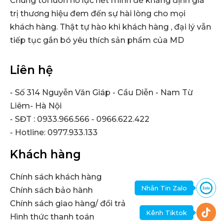
Chúng tôi luôn nỗ lực hết mình để khẳng định giá
trị thương hiệu đem đến sự hài lòng cho mọi
khách hàng. Thật tự hào khi khách hàng , đại lý vẫn
tiếp tục gắn bó yêu thích sản phẩm của MD
Liên hệ
- Số 314 Nguyễn Văn Giáp - Cầu Diễn - Nam Từ
Liêm- Hà Nội
- SĐT : 0933.966.566 - 0966.622.422
- Hotline: 0977.933.133
Khách hàng
Chính sách khách hàng
Nhắn Tin Zalo
Chính sách bảo hành
Chính sách giao hàng/ đổi trả
Kênh Tiktok
Hình thức thanh toán