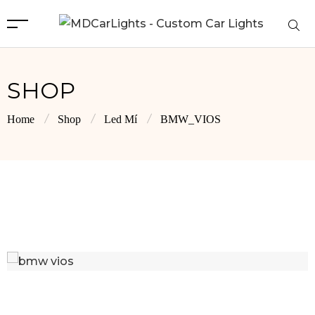
SHOP
Home
Shop
Led Mí
BMW_VIOS