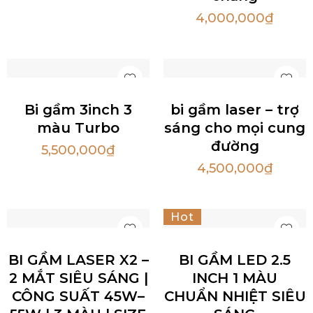
4,000,000
₫
Bi gầm 3inch 3
bi gầm laser – trợ
màu Turbo
sáng cho mọi cung
đường
5,500,000
₫
4,500,000
₫
Hot
BI GẦM LASER X2 –
BI GẦM LED 2.5
2 MẮT SIÊU SÁNG |
INCH 1 MÀU
CÔNG SUẤT 45W–
CHUẨN NHIỆT SIÊU