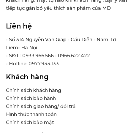
khách hàng. Thật tự hào khi khách hàng , đại lý vẫn
tiếp tục gắn bó yêu thích sản phẩm của MD
Liên hệ
- Số 314 Nguyễn Văn Giáp - Cầu Diễn - Nam Từ
Liêm- Hà Nội
- SĐT : 0933.966.566 - 0966.622.422
- Hotline: 0977.933.133
Khách hàng
Chính sách khách hàng
Chính sách bảo hành
Chính sách giao hàng/ đổi trả
Hình thức thanh toán
Chính sách bảo mật