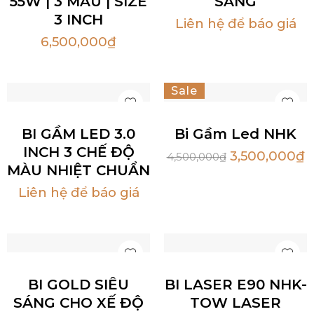
55W | 3 MÀU | SIZE
SÁNG
3 INCH
Liên hệ để báo giá
6,500,000
₫
Sale
BI GẦM LED 3.0
Bi Gầm Led NHK
INCH 3 CHẾ ĐỘ
3,500,000
₫
4,500,000
₫
MÀU NHIỆT CHUẨN
Liên hệ để báo giá
BI GOLD SIÊU
BI LASER E90 NHK-
SÁNG CHO XẾ ĐỘ
TOW LASER