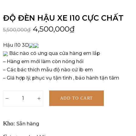
ĐỘ ĐÈN HẬU XE I10 CỰC CHẤT
4,500,000
₫
5,500,000
₫
Hậu i10 3D
Bác nào có ưng qua cửa hàng em lắp
– Hàng em mới làm còn nóng hổi
– Các bác thích mẫu độ nào cứ ib em
– Giá hợp lý, phục vụ tận tình , bảo hành tận tâm
ADD TO CART
Kho:
Sẵn hàng