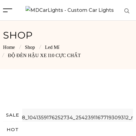
SHOP
Home
Shop
Led Mí
ĐỘ ĐÈN HẬU XE I10 CỰC CHẤT
SALE
HOT