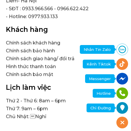
Liêm- Hà Nội
- SĐT : 0933.966.566 - 0966.622.422
- Hotline: 0977.933.133
Khách hàng
Chính sách khách hàng
Nhắn Tin Zalo
Chính sách bảo hành
Chính sách giao hàng/ đổi trả
Kênh Tiktok
Hình thức thanh toán
Chính sách bảo mật
Messenger
Lịch làm việc
Hotline
Thứ 2 - Thứ 6: 8am – 6pm
Chỉ Đường
Thứ 7: 9am – 6pm
Chủ Nhật: Nghỉ