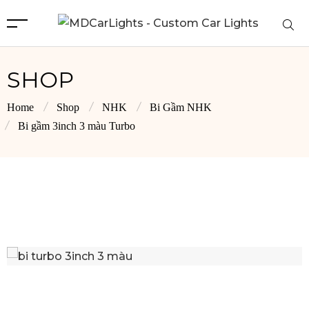
SHOP
Home
Shop
NHK
Bi Gầm NHK
Bi gầm 3inch 3 màu Turbo