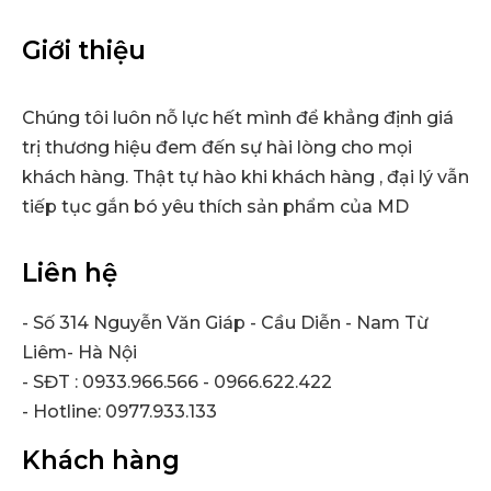
Giới thiệu
Chúng tôi luôn nỗ lực hết mình để khẳng định giá
trị thương hiệu đem đến sự hài lòng cho mọi
khách hàng. Thật tự hào khi khách hàng , đại lý vẫn
tiếp tục gắn bó yêu thích sản phẩm của MD
Liên hệ
- Số 314 Nguyễn Văn Giáp - Cầu Diễn - Nam Từ
Liêm- Hà Nội
- SĐT : 0933.966.566 - 0966.622.422
- Hotline: 0977.933.133
Khách hàng