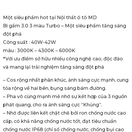
Một siêu phẩm hot tại Nội thất ô tô MD
Bi gầm 3.0 3 màu Turbo – Một siêu phẩm tăng sáng
đột phá
Công suất : 40W-42W
màu : 3000K – 4300K – 6000K
*Với ưu điểm sở hữu nhiều công nghệ cao, độc đáo
và mang lại trải nghiệm tăng sáng đột phá
– Cos rộng nhất phân khúc, ánh sáng cực mạnh, cung
tỏa rộng về hai bên, bụng sáng bám đường.
– Pha vô cùng mạnh mẽ nhờ sự kết hợp của 3 nguồn
phát quang, cho ra ánh sáng cực “Khủng”.
– Nhờ được liên kết chặt chẽ bởi ron chống nước cao
cấp, có khả năng chống nước tốt, đạt tiêu chuẩn
chống nước IP68 (chỉ số chống nước, chống bụi cao