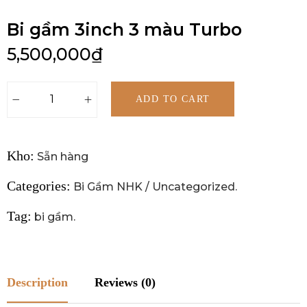
Bi gầm 3inch 3 màu Turbo
5,500,000
₫
ADD TO CART
Kho:
Sẵn hàng
Categories:
Bi Gầm NHK
/
Uncategorized
.
Tag:
bi gầm
.
Description
Reviews (0)