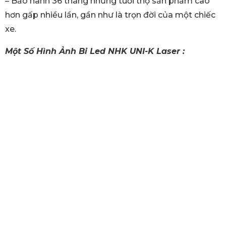
– Bảo hành 36 tháng nhưng tuổi thọ sản phẩm cao
hơn gấp nhiều lần, gần như là trọn đời của một chiếc
xe.
Một Số Hình Ảnh Bi Led NHK UNI-K Laser :