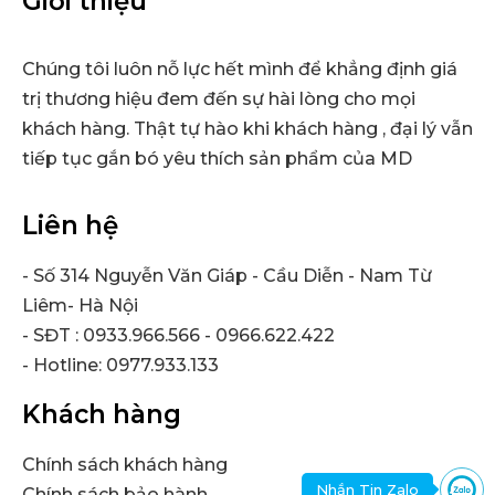
Giới thiệu
Chúng tôi luôn nỗ lực hết mình để khẳng định giá
trị thương hiệu đem đến sự hài lòng cho mọi
khách hàng. Thật tự hào khi khách hàng , đại lý vẫn
tiếp tục gắn bó yêu thích sản phẩm của MD
Liên hệ
- Số 314 Nguyễn Văn Giáp - Cầu Diễn - Nam Từ
Liêm- Hà Nội
- SĐT : 0933.966.566 - 0966.622.422
- Hotline: 0977.933.133
Khách hàng
Chính sách khách hàng
Nhắn Tin Zalo
Chính sách bảo hành