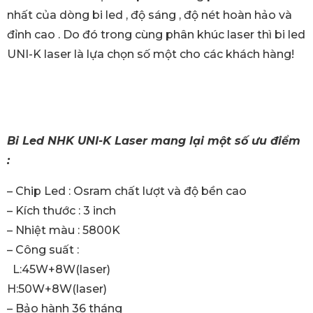
nhất của dòng bi led , độ sáng , độ nét hoàn hảo và
đỉnh cao . Do đó trong cùng phân khúc laser thì bi led
UNI-K laser là lựa chọn số một cho các khách hàng!
Bi Led NHK UNI-K Laser mang lại một số ưu điểm
:
– Chip Led : Osram chất lượt và độ bền cao
– Kích thước : 3 inch
– Nhiệt màu : 5800K
– Công suất :
L:45W+8W(laser)
H:50W+8W(laser)
– Bảo hành 36 tháng