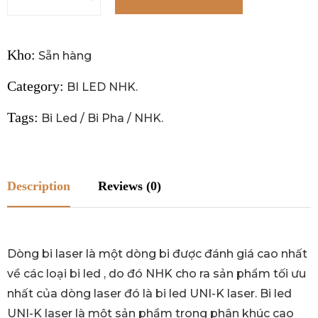
Kho:
Sẵn hàng
Category:
BI LED NHK
.
Tags:
Bi Led
/
Bi Pha
/
NHK
.
Description
Reviews (0)
Dòng bi laser là một dòng bi được đánh giá cao nhất
về các loại bi led , do đó NHK cho ra sản phẩm tối ưu
nhất của dòng laser đó là bi led UNI-K laser. Bi led
UNI-K laser là một sản phầm trong phân khúc cao