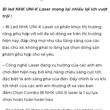
Bi led NHK UNI-K Laser mang lại nhiều lợi ích vượt
trội :
– Bi Led NHK UNI-K Laser có phân khúc thị trường
rộng, phù hợp với với đa số dòng xe trên thị trường
hiện nay, đáp ứng mọi nhu cầu tăng sáng của các
bác chủ xế, không phải lo lắng lựa chọn dòng sản
phẩm phù hợp cho xế yêu.
– Công nghệ Laser đang xu hướng của các anh em
chơi đèn hiện nay, bởi khả năng chiếu sáng cực tốt,
đặc biệt là ánh sáng pha của đèn. Đây chính là vũ khí
tốt nhất của các anh em thường đi xa vào ban
đêm.Chọn Combo Bi NHK UNI-K laser là 1 sự lựa
chọn hoàn toàn hoàn hảo.