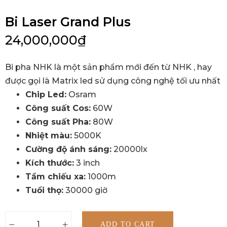
Bi Laser Grand Plus
24,000,000
₫
Bi pha NHK là một sản phẩm mới đến từ NHK , hay
được gọi là Matrix led sử dụng công nghệ tối ưu nhất
Chip Led:
Osram
Công suất Cos:
60W
Công suất Pha:
80W
Nhiệt màu:
5000K
Cường độ ánh sáng:
20000lx
Kích thước:
3 inch
Tầm chiếu xa:
1000m
Tuổi thọ:
30000 giờ
ADD TO CART