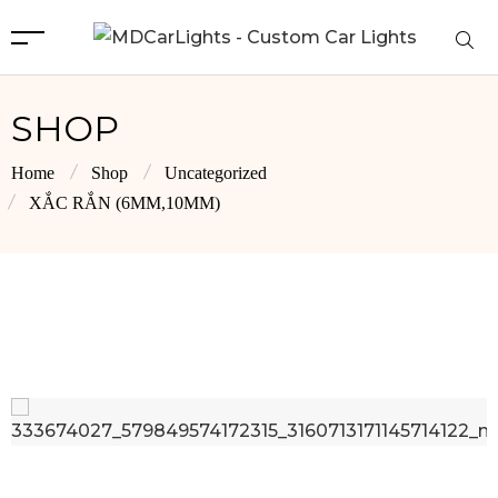
SHOP
Home
Shop
Uncategorized
XẮC RẮN (6MM,10MM)