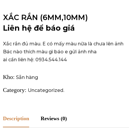
XẮC RẮN (6MM,10MM)
Liên hệ để báo giá
Xắc rắn đủ màu. E có mấy màu nữa là chưa lên ảnh
Bác nào thích màu gì báo e gửi ảnh nha
ai cần liên hệ: 0934.544.144
Kho:
Sẵn hàng
Category:
Uncategorized
.
Description
Reviews (0)