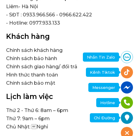
Liêm- Hà Nội
- SĐT : 0933.966.566 - 0966.622.422
- Hotline: 0977.933.133
Khách hàng
Chính sách khách hàng
Nhắn Tin Zalo
Chính sách bảo hành
Chính sách giao hàng/ đổi trả
Kênh Tiktok
Hình thức thanh toán
Chính sách bảo mật
Messenger
Lịch làm việc
Hotline
Thứ 2 - Thứ 6: 8am – 6pm
Chỉ Đường
Thứ 7: 9am – 6pm
Chủ Nhật: Nghỉ