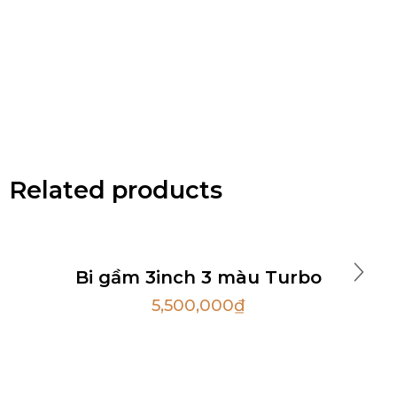
Related products
Bi gầm 3inch 3 màu Turbo
5,500,000
₫