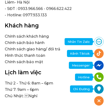
Liêm- Hà Nội
- SĐT : 0933.966.566 - 0966.622.422
- Hotline: 0977.933.133
Khách hàng
Chính sách khách hàng
Nhắn Tin Zalo
Chính sách bảo hành
Chính sách giao hàng/ đổi trả
Kênh Tiktok
Hình thức thanh toán
Chính sách bảo mật
Messenger
Lịch làm việc
Hotline
Thứ 2 - Thứ 6: 8am – 6pm
Chỉ Đường
Thứ 7: 9am – 6pm
Chủ Nhật: Nghỉ