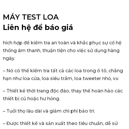
MÁY TEST LOA
Liên hệ để báo giá
hích hợp để kiểm tra an toàn và khắc phục sự cố hệ
thống âm thanh, thuận tiện cho việc sử dụng hàng
ngày.
– Nó có thể kiểm tra tất cả các loa trong ô tô, chẳng
hạn như loa cửa, loa siêu trầm, loa tweeter nhỏ, v.v.
– Thiết kế thời trang độc đáo, thay thế hoàn hảo các
thiết bị cũ hoặc hư hỏng.
– Tuổi thọ lâu dài và giảm chi phí bảo trì.
– Được thiết kế và sản xuất theo tiêu chuẩn, dễ sử