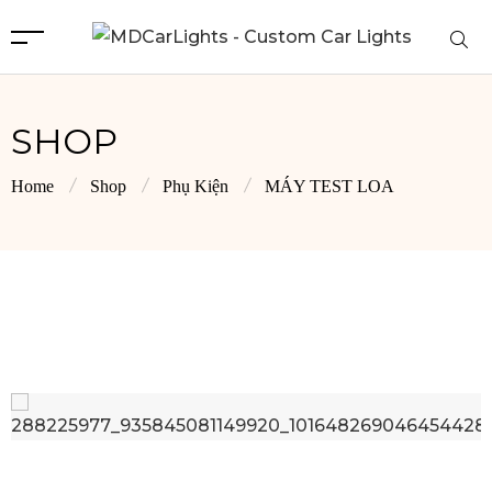
SHOP
Home
Shop
Phụ Kiện
MÁY TEST LOA