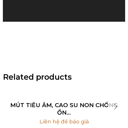
Related products
MÚT TIÊU ÂM, CAO SU NON CHỐNG
ỒN…
Liên hệ để báo giá