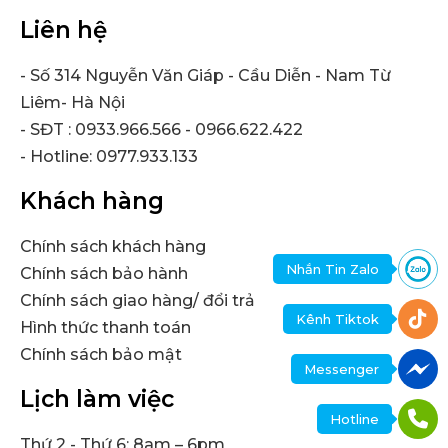
Liên hệ
- Số 314 Nguyễn Văn Giáp - Cầu Diễn - Nam Từ
Liêm- Hà Nội
- SĐT : 0933.966.566 - 0966.622.422
- Hotline: 0977.933.133
Khách hàng
Chính sách khách hàng
Nhắn Tin Zalo
Chính sách bảo hành
Chính sách giao hàng/ đổi trả
Kênh Tiktok
Hình thức thanh toán
Chính sách bảo mật
Messenger
Lịch làm việc
Hotline
Thứ 2 - Thứ 6: 8am – 6pm