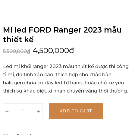
Mí led FORD Ranger 2023 mẫu
thiết kế
4,500,000
₫
5,500,000
₫
Led mí khối ranger 2023 mẫu thiết kế được thi công
tỉ mỉ, độ tinh xảo cao, thích hợp cho chắc bản
halogen chưa có dãy led từ hãng, hoặc chủ xe yêu
thích sự khác biệt. xi nhan chuyển vàng thời thượng.
ADD TO CART