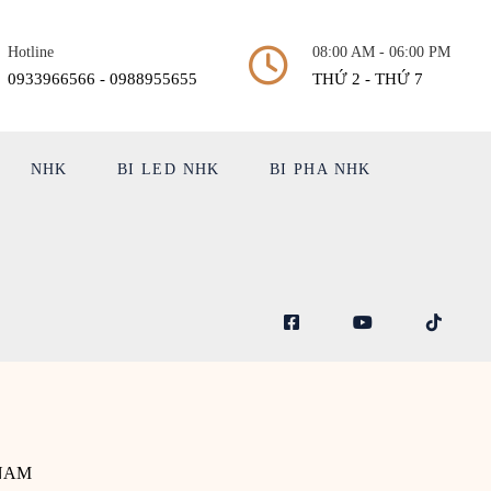
Hotline
08:00 AM - 06:00 PM
0933966566 - 0988955655
THỨ 2 - THỨ 7
NHK
BI LED NHK
BI PHA NHK
 NAM