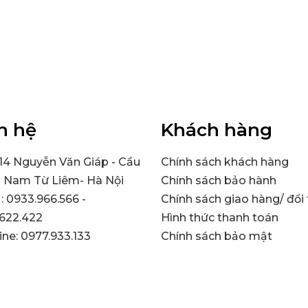
n hệ
Khách hàng
314 Nguyễn Văn Giáp - Cầu
Chính sách khách hàng
- Nam Từ Liêm- Hà Nội
Chính sách bảo hành
 : 0933.966.566 -
Chính sách giao hàng/ đổi 
622.422
Hình thức thanh toán
line: 0977.933.133
Chính sách bảo mật