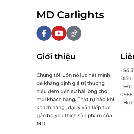
MD Carlights
Giới thiệu
Liê
- Số 
Chúng tôi luôn nỗ lực hết mình
Diễn 
để khẳng định giá trị thương
- SĐT
hiệu đem đến sự hài lòng cho
0966.
mọi khách hàng. Thật tự hào khi
- Hot
khách hàng , đại lý vẫn tiếp tục
gắn bó yêu thích sản phẩm của
MD