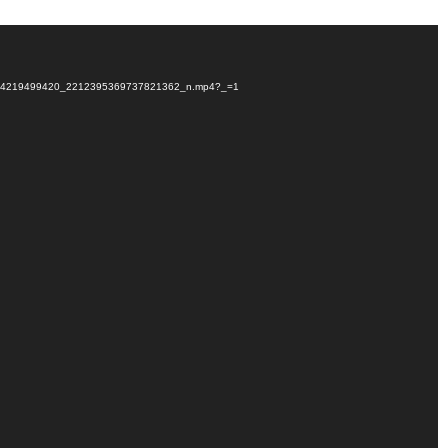
_422404219499420_2212395369737821362_n.mp4?_=1