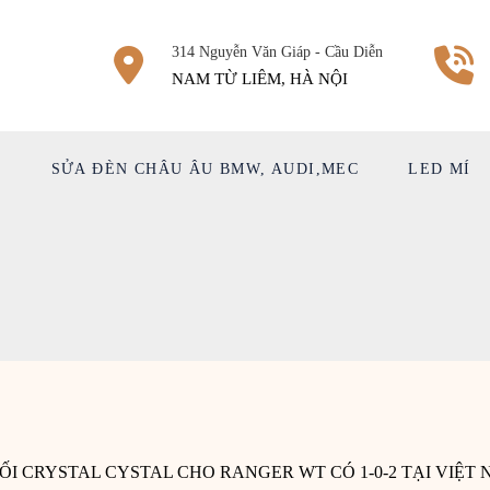
314 Nguyễn Văn Giáp - Cầu Diễn
NAM TỪ LIÊM, HÀ NỘI
Ệ
SỬA ĐÈN CHÂU ÂU BMW, AUDI,MEC
LED MÍ
ỐI CRYSTAL CYSTAL CHO RANGER WT CÓ 1-0-2 TẠI VIỆT