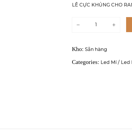
LÊ CỰC KHỦNG CHO RA
Kho:
Sẵn hàng
Categories:
Led Mí
/
Led 