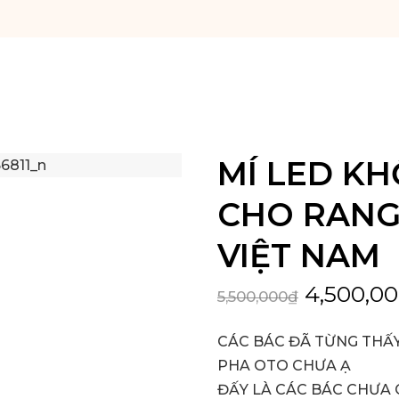
MÍ LED KH
CHO RANGE
VIỆT NAM
4,500,0
5,500,000
₫
CÁC BÁC ĐÃ TỪNG THẤ
PHA OTO CHƯA Ạ
ĐẤY LÀ CÁC BÁC CHƯA 