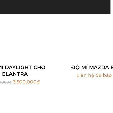
MÍ DAYLIGHT CHO
ĐỘ MÍ MAZDA B
ELANTRA
Liên hệ để báo 
3,500,000
₫
0,000
₫