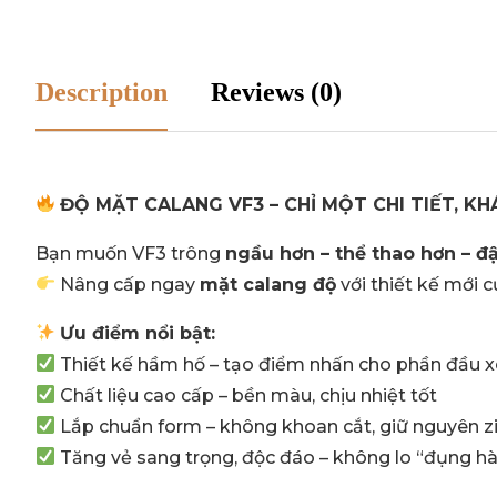
Description
Reviews (0)
ĐỘ MẶT CALANG VF3 – CHỈ MỘT CHI TIẾT, K
Bạn muốn VF3 trông
ngầu hơn – thể thao hơn – đ
Nâng cấp ngay
mặt calang độ
với thiết kế mới c
Ưu điểm nổi bật:
Thiết kế hầm hố – tạo điểm nhấn cho phần đầu x
Chất liệu cao cấp – bền màu, chịu nhiệt tốt
Lắp chuẩn form – không khoan cắt, giữ nguyên z
Tăng vẻ sang trọng, độc đáo – không lo “đụng h