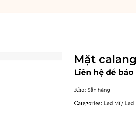
Mặt calang
Liên hệ để báo 
Kho:
Sẵn hàng
Categories:
Led Mí
/
Led 