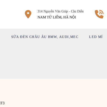
314 Nguyễn Văn Giáp - Cầu Diễn
NAM TỪ LIÊM, HÀ NỘI
Ệ
SỬA ĐÈN CHÂU ÂU BMW, AUDI,MEC
LED MÍ
VF3