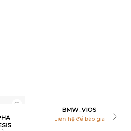
BMW_VIOS
PHA
Liên hệ để báo giá
SIS