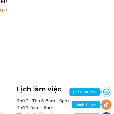
IỆP
giá
Lịch làm việc
Nhắn Tin Zalo
Thứ 2 - Thứ 6: 8am – 6pm
Kênh Tiktok
Thứ 7: 9am – 6pm