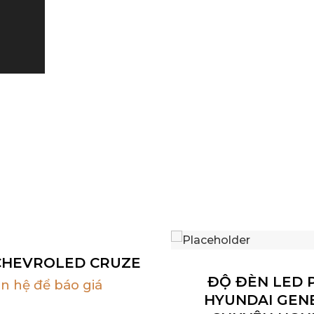
CHEVROLED CRUZE
ĐỘ ĐÈN LED 
ên hệ để báo giá
HYUNDAI GENE