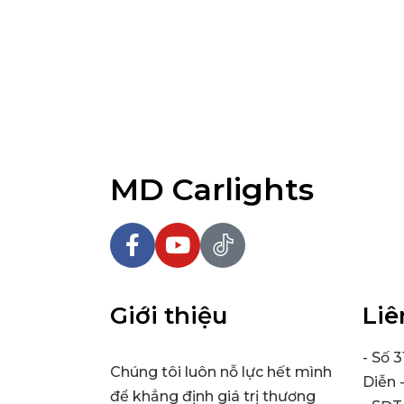
MD Carlights
Giới thiệu
Liê
- Số 
Chúng tôi luôn nỗ lực hết mình
Diễn 
để khẳng định giá trị thương