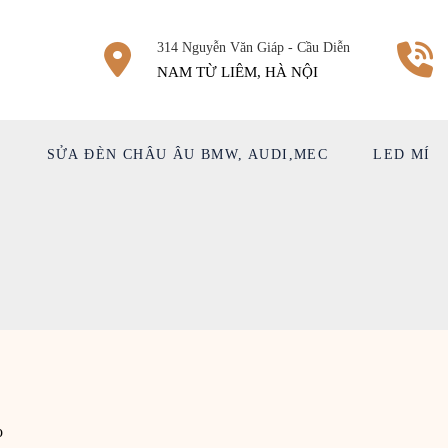
314 Nguyễn Văn Giáp - Cầu Diễn
NAM TỪ LIÊM, HÀ NỘI
Ệ
SỬA ĐÈN CHÂU ÂU BMW, AUDI,MEC
LED MÍ
o