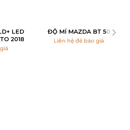
LD+ LED
ĐỘ MÍ MAZDA BT 50
TO 2018
Liên hệ để báo giá
giá