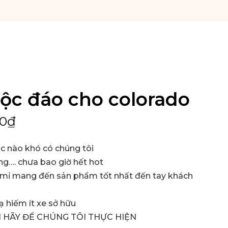
độc đáo cho colorado
00
₫
ệc nào khó có chúng tôi
g…. chưa bao giờ hết hot
tỉ mỉ mang đến sản phẩm tốt nhất đến tay khách
ạ hiếm ít xe sở hữu
 HÃY ĐỂ CHÚNG TÔI THỰC HIỆN