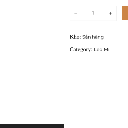
Kho:
Sẵn hàng
Category:
Led Mí
.