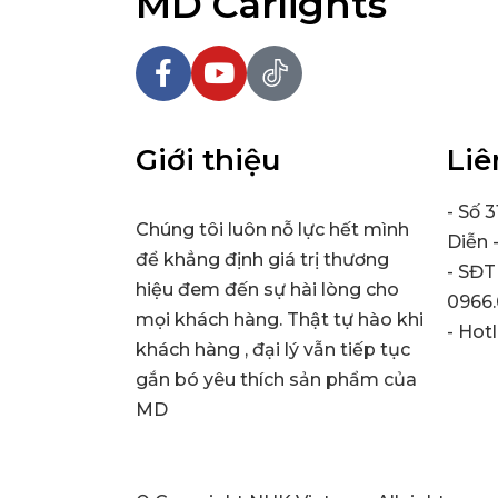
MD Carlights
Giới thiệu
Liê
- Số 
Chúng tôi luôn nỗ lực hết mình
Diễn 
để khẳng định giá trị thương
- SĐT
hiệu đem đến sự hài lòng cho
0966.
mọi khách hàng. Thật tự hào khi
- Hot
khách hàng , đại lý vẫn tiếp tục
gắn bó yêu thích sản phẩm của
MD