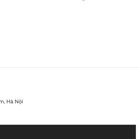
m, Hà Nội