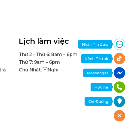
Lịch làm việc
Nhắn Tin Zalo
Thứ 2 - Thứ 6: 8am – 6pm
Kênh Tiktok
Thứ 7: 9am – 6pm
trả
Chủ Nhật: Nghỉ
Messenger
Hotline
Chỉ Đường