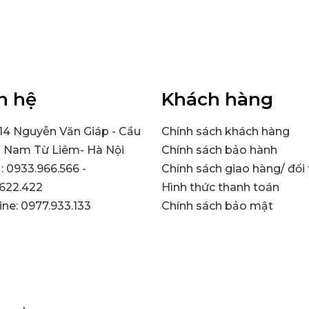
n hệ
Khách hàng
314 Nguyễn Văn Giáp - Cầu
Chính sách khách hàng
- Nam Từ Liêm- Hà Nội
Chính sách bảo hành
 : 0933.966.566 -
Chính sách giao hàng/ đổi 
622.422
Hình thức thanh toán
line: 0977.933.133
Chính sách bảo mật