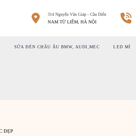
314 Nguyễn Văn Giáp - Cầu Diễn
NAM TỪ LIÊM, HÀ NỘI
Ệ
SỬA ĐÈN CHÂU ÂU BMW, AUDI,MEC
LED MÍ
C ĐẸP