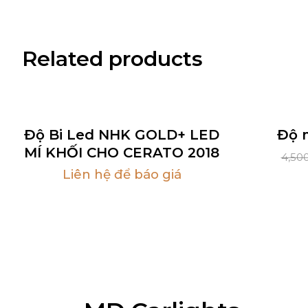
Related products
Hot
New
Sale
Độ Bi Led NHK GOLD+ LED
Độ m
MÍ KHỐI CHO CERATO 2018
4,50
Liên hệ để báo giá