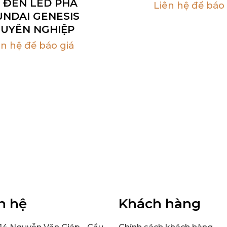
 ĐÈN LED PHA
Liên hệ để báo 
UNDAI GENESIS
UYÊN NGHIỆP
ên hệ để báo giá
n hệ
Khách hàng