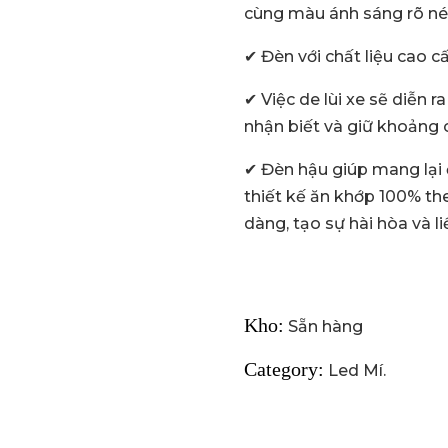
cùng màu ánh sáng rõ né
✔ Đèn với chất liệu cao cấp
✔ Việc de lùi xe sẽ diễn r
nhận biết và giữ khoảng 
✔ Đèn hậu giúp mang lại 
thiết kế ăn khớp 100% the
dàng, tạo sự hài hòa và liề
Kho:
Sẵn hàng
Category:
Led Mí
.