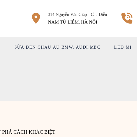
314 Nguyễn Văn Giáp - Cầu Diễn
NAM TỪ LIÊM, HÀ NỘI
Ệ
SỬA ĐÈN CHÂU ÂU BMW, AUDI,MEC
LED MÍ
U PHÁ CÁCH KHÁC BIỆT