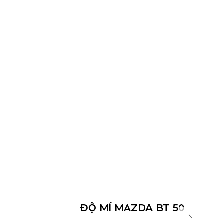
ĐỘ MÍ MAZDA BT 50