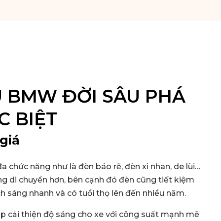
U BMW ĐỜI SÂU PHÁ
C BIỆT
giá
 chức năng như là đèn báo rẽ, đèn xi nhan, de lùi…
ng di chuyển hơn, bên cạnh đó đèn cũng tiết kiệm
ch sáng nhanh và có tuổi thọ lên đến nhiều năm.
p cải thiện độ sáng cho xe với công suất mạnh mẽ