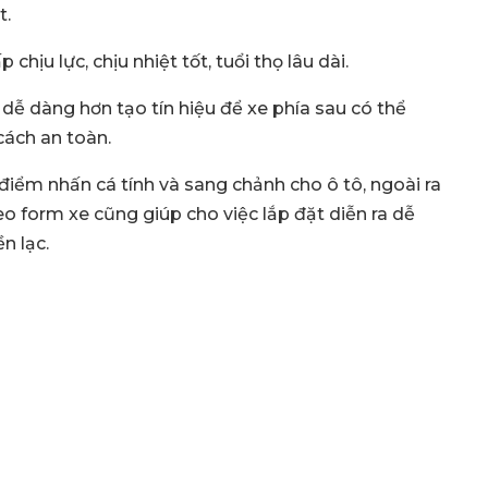
t.
 chịu lực, chịu nhiệt tốt, tuổi thọ lâu dài.
a dễ dàng hơn tạo tín hiệu để xe phía sau có thể
cách an toàn.
điểm nhấn cá tính và sang chảnh cho ô tô, ngoài ra
o form xe cũng giúp cho việc lắp đặt diễn ra dễ
n lạc.