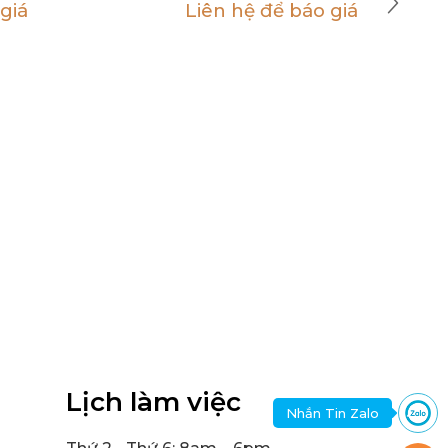
giá
Liên hệ để báo giá
Lịch làm việc
Nhắn Tin Zalo