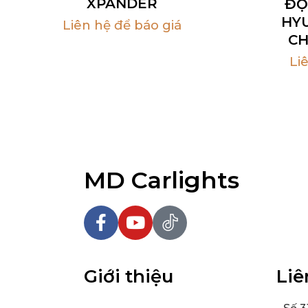
XPANDER
ĐỘ
HY
Liên hệ để báo giá
CH
Li
MD Carlights
Giới thiệu
Liê