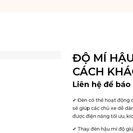
ĐỘ MÍ HẬ
CÁCH KHÁ
Liên hệ để báo 
✔ Đèn có thể hoạt động đa
sẽ giúp các chủ xe dễ dà
được điện năng tối ưu, kí
✔ Thay đèn hậu mí độ giú