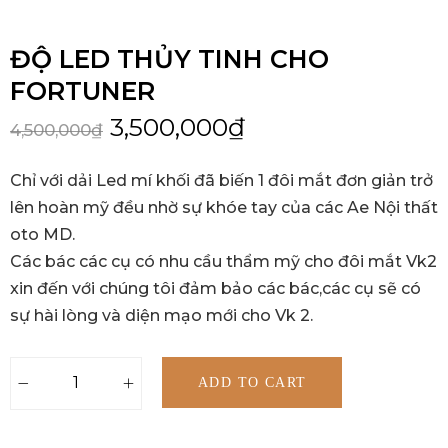
ĐỘ LED THỦY TINH CHO
FORTUNER
3,500,000
₫
4,500,000
₫
Chỉ với dải Led mí khối đã biến 1 đôi mắt đơn giản trở
lên hoàn mỹ đều nhờ sự khóe tay của các Ae Nội thất
oto MD.
Các bác các cụ có nhu cầu thẩm mỹ cho đôi mắt Vk2
xin đến với chúng tôi đảm bảo các bác,các cụ sẽ có
sự hài lòng và diện mạo mới cho Vk 2.
ADD TO CART