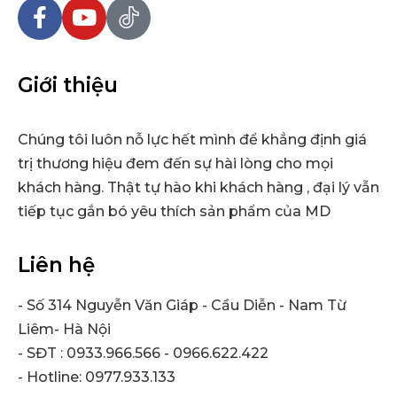
Giới thiệu
Chúng tôi luôn nỗ lực hết mình để khẳng định giá
trị thương hiệu đem đến sự hài lòng cho mọi
khách hàng. Thật tự hào khi khách hàng , đại lý vẫn
tiếp tục gắn bó yêu thích sản phẩm của MD
Liên hệ
- Số 314 Nguyễn Văn Giáp - Cầu Diễn - Nam Từ
Liêm- Hà Nội
- SĐT : 0933.966.566 - 0966.622.422
- Hotline: 0977.933.133