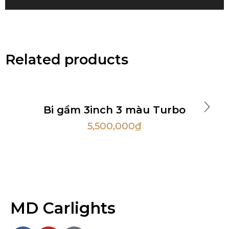
Related products
Bi gầm 3inch 3 màu Turbo
5,500,000
₫
MD Carlights