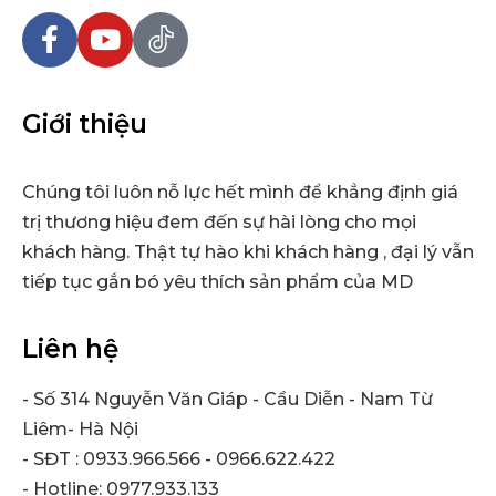
Giới thiệu
Chúng tôi luôn nỗ lực hết mình để khẳng định giá
trị thương hiệu đem đến sự hài lòng cho mọi
khách hàng. Thật tự hào khi khách hàng , đại lý vẫn
tiếp tục gắn bó yêu thích sản phẩm của MD
Liên hệ
- Số 314 Nguyễn Văn Giáp - Cầu Diễn - Nam Từ
Liêm- Hà Nội
- SĐT : 0933.966.566 - 0966.622.422
- Hotline: 0977.933.133