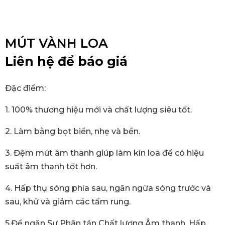
MÚT VÀNH LOA
Liên hệ để báo giá
Đặc điểm:
1. 100% thương hiệu mới và chất lượng siêu tốt.
2. Làm bằng bọt biển, nhẹ và bền.
3. Đệm mút âm thanh giúp làm kín loa để có hiệu
suất âm thanh tốt hơn.
4. Hấp thụ sóng phía sau, ngăn ngừa sóng trước và
sau, khử và giảm các tấm rung.
5.Để ngăn Sự Phân tán Chất lượng Âm thanh, Hấp