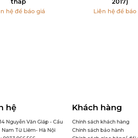
thấp
2017)
ên hệ để báo giá
Liên hệ để báo 
n hệ
Khách hàng
314 Nguyễn Văn Giáp - Cầu
Chính sách khách hàng
- Nam Từ Liêm- Hà Nội
Chính sách bảo hành