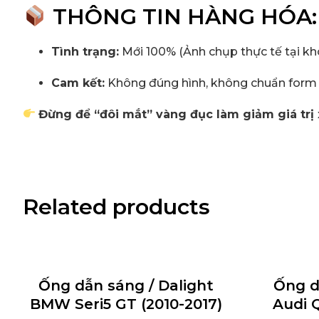
THÔNG TIN HÀNG HÓA:
Tình trạng:
Mới 100% (Ảnh chụp thực tế tại kho
Cam kết:
Không đúng hình, không chuẩn form h
Đừng để “đôi mắt” vàng đục làm giảm giá trị 
Related products
Ống dẫn sáng / Dalight
Ống d
BMW Seri5 GT (2010-2017)
Audi Q