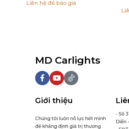
Liên hệ để báo giá
Li
MD Carlights
Giới thiệu
Liê
- Số 
Chúng tôi luôn nỗ lực hết mình
Diễn 
để khẳng định giá trị thương