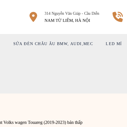
314 Nguyễn Văn Giáp - Cầu Diễn
NAM TỪ LIÊM, HÀ NỘI
Ệ
SỬA ĐÈN CHÂU ÂU BMW, AUDI,MEC
LED MÍ
ht Volks wagen Touareg (2019-2023) bản thấp