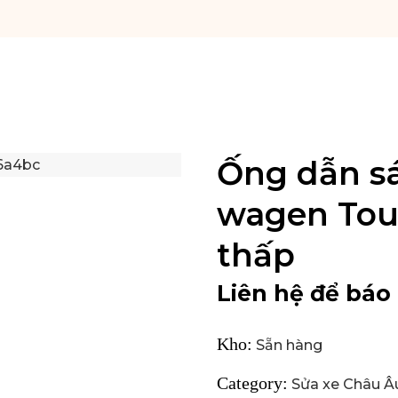
Ống dẫn sá
wagen Toua
thấp
Liên hệ để báo 
Kho:
Sẵn hàng
Category:
Sửa xe Châu Â