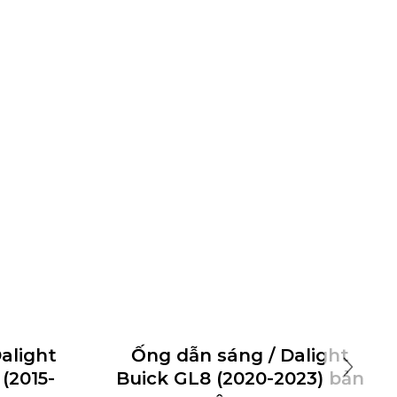
alight
Ống dẫn sáng / Dalight
(2015-
Buick GL8 (2020-2023) bản