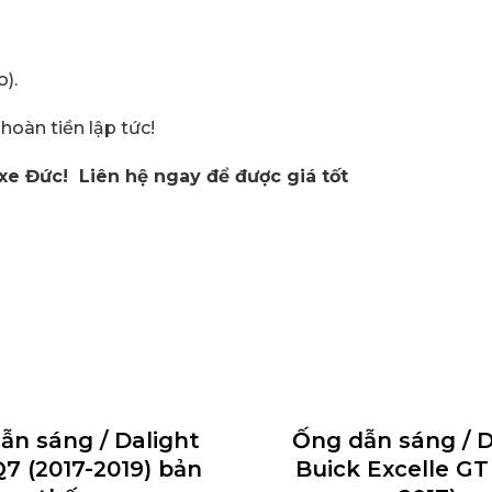
).
oàn tiền lập tức!
xe Đức! Liên hệ ngay để được giá tốt
ẫn sáng / Dalight
Ống dẫn sáng / D
7 (2017-2019) bản
Buick Excelle GT 