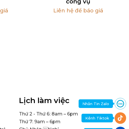
công vụ
giá
Liên hệ để báo giá
Lịch làm việc
Nhắn Tin Zalo
Thứ 2 - Thứ 6: 8am – 6pm
Kênh Tiktok
Thứ 7: 9am – 6pm