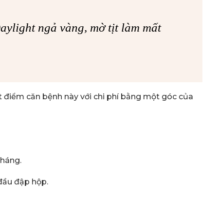
aylight ngả vàng, mờ tịt làm mất
t điểm căn bệnh này với chi phí bằng một góc của
tháng.
đầu đập hộp.