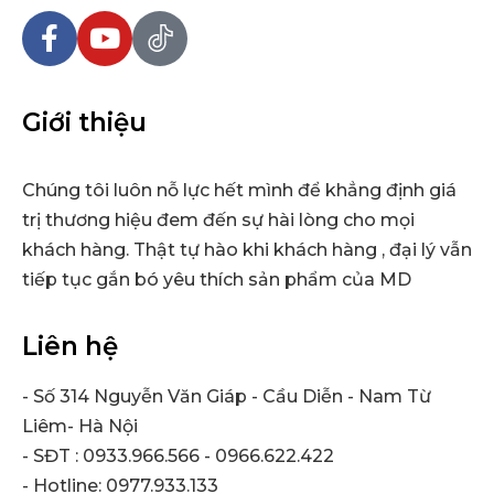
Giới thiệu
Chúng tôi luôn nỗ lực hết mình để khẳng định giá
trị thương hiệu đem đến sự hài lòng cho mọi
khách hàng. Thật tự hào khi khách hàng , đại lý vẫn
tiếp tục gắn bó yêu thích sản phẩm của MD
Liên hệ
- Số 314 Nguyễn Văn Giáp - Cầu Diễn - Nam Từ
Liêm- Hà Nội
- SĐT : 0933.966.566 - 0966.622.422
- Hotline: 0977.933.133