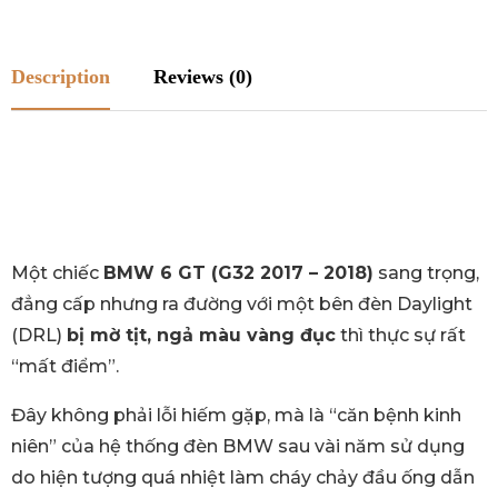
Description
Reviews (0)
Một chiếc
BMW 6 GT (G32 2017 – 2018)
sang trọng,
đẳng cấp nhưng ra đường với một bên đèn Daylight
(DRL)
bị mờ tịt, ngả màu vàng đục
thì thực sự rất
“mất điểm”.
Đây không phải lỗi hiếm gặp, mà là “căn bệnh kinh
niên” của hệ thống đèn BMW sau vài năm sử dụng
do hiện tượng quá nhiệt làm cháy chảy đầu ống dẫn