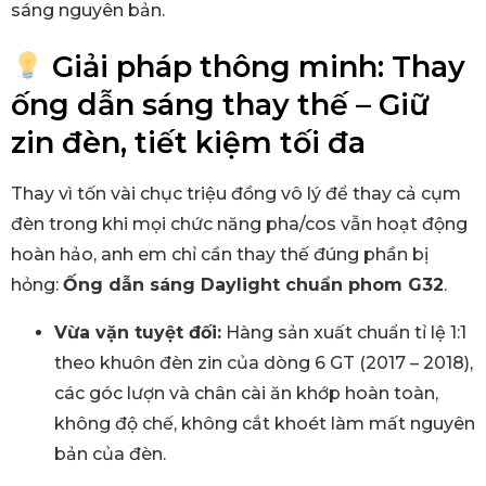
sáng nguyên bản.
Giải pháp thông minh: Thay
ống dẫn sáng thay thế – Giữ
zin đèn, tiết kiệm tối đa
Thay vì tốn vài chục triệu đồng vô lý để thay cả cụm
đèn trong khi mọi chức năng pha/cos vẫn hoạt động
hoàn hảo, anh em chỉ cần thay thế đúng phần bị
hỏng:
Ống dẫn sáng Daylight chuẩn phom G32
.
Vừa vặn tuyệt đối:
Hàng sản xuất chuẩn tỉ lệ 1:1
theo khuôn đèn zin của dòng 6 GT (2017 – 2018),
các góc lượn và chân cài ăn khớp hoàn toàn,
không độ chế, không cắt khoét làm mất nguyên
bản của đèn.