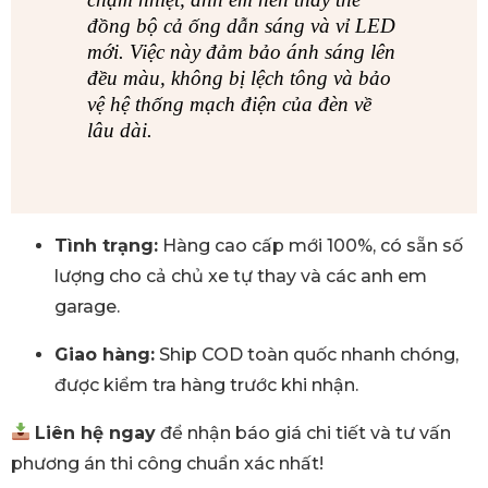
đồng bộ cả ống dẫn sáng và vỉ LED
mới. Việc này đảm bảo ánh sáng lên
đều màu, không bị lệch tông và bảo
vệ hệ thống mạch điện của đèn về
lâu dài.
Tình trạng:
Hàng cao cấp mới 100%, có sẵn số
lượng cho cả chủ xe tự thay và các anh em
garage.
Giao hàng:
Ship COD toàn quốc nhanh chóng,
được kiểm tra hàng trước khi nhận.
Liên hệ ngay
để nhận báo giá chi tiết và tư vấn
phương án thi công chuẩn xác nhất!