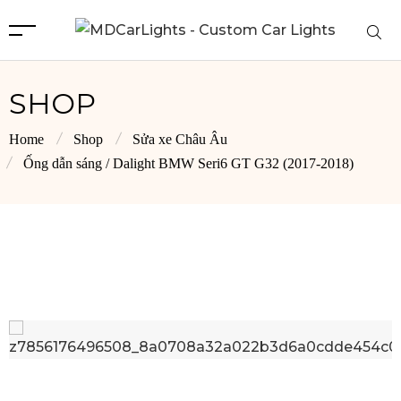
SHOP
Home
Shop
Sửa xe Châu Âu
Ống dẫn sáng / Dalight BMW Seri6 GT G32 (2017-2018)