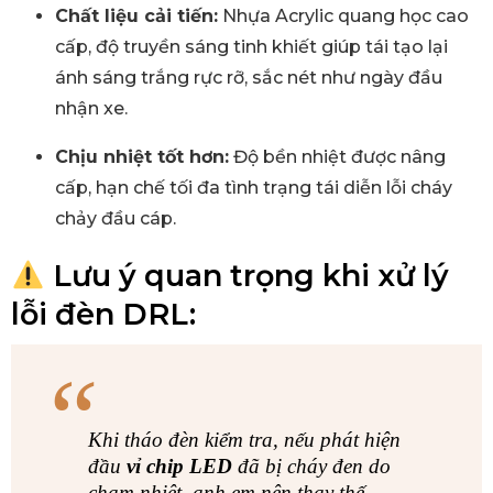
Chất liệu cải tiến:
Nhựa Acrylic quang học cao
cấp, độ truyền sáng tinh khiết giúp tái tạo lại
ánh sáng trắng rực rỡ, sắc nét như ngày đầu
nhận xe.
Chịu nhiệt tốt hơn:
Độ bền nhiệt được nâng
cấp, hạn chế tối đa tình trạng tái diễn lỗi cháy
chảy đầu cáp.
Lưu ý quan trọng khi xử lý
lỗi đèn DRL:
Khi tháo đèn kiểm tra, nếu phát hiện
đầu
vỉ chip LED
đã bị cháy đen do
chạm nhiệt, anh em nên thay thế