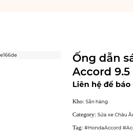
Ống dẫn sá
Accord 9.5
Liên hệ để báo 
Kho:
Sẵn hàng
Category:
Sửa xe Châu Â
Tag:
#HondaAccord #Ac