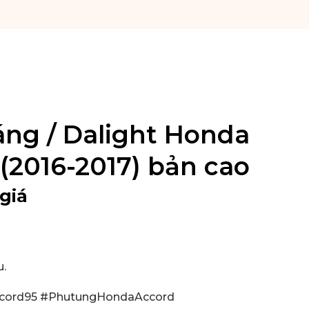
ng / Dalight Honda
 (2016-2017) bản cao
giá
u
.
cord95 #PhutungHondaAccord