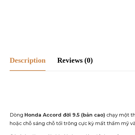
Description
Reviews (0)
Dòng
Honda Accord đời 9.5 (bản cao)
chạy một thờ
hoặc chỗ sáng chỗ tối trông cực kỳ mất thẩm mỹ và