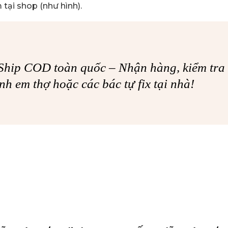
tại shop (như hình).
hip COD toàn quốc – Nhận hàng, kiểm tra 
nh em thợ hoặc các bác tự fix tại nhà!