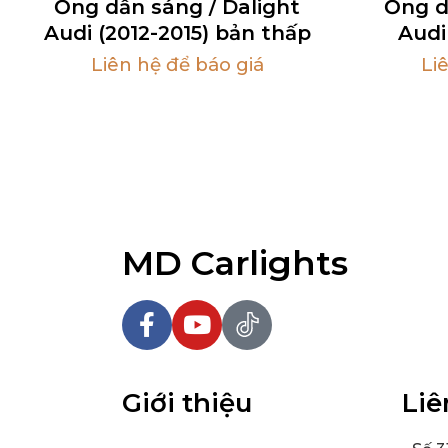
Ống dẫn sáng / Dalight
Ống d
Audi (2012-2015) bản thấp
Audi
Liên hệ để báo giá
Li
MD Carlights
Giới thiệu
Liê