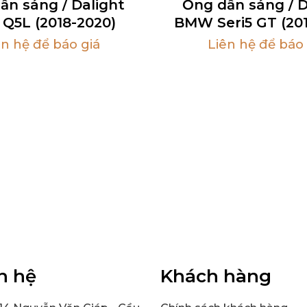
ẫn sáng / Dalight
Ống dẫn sáng / D
 Q5L (2018-2020)
BMW Seri5 GT (201
ên hệ để báo giá
Liên hệ để báo 
n hệ
Khách hàng