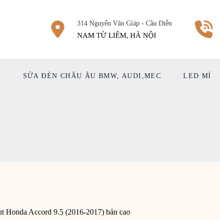
314 Nguyễn Văn Giáp - Cầu Diễn
NAM TỪ LIÊM, HÀ NỘI
Ệ
SỬA ĐÈN CHÂU ÂU BMW, AUDI,MEC
LED MÍ
ht Honda Accord 9.5 (2016-2017) bản cao