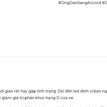
#OngDanSangAccord #D
i gian rất hay gặp tình trạng: Dải đèn led định vị ban 
 giảm giá trị phân khúc hạng D của xe.