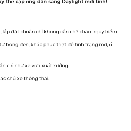
y thế cặp ống dẫn sáng Daylight mới tinh!
, lắp đặt chuẩn chỉ không cần chế cháo nguy hiểm.
từ bóng đèn, khắc phục triệt để tình trạng mờ, ố
ẩn chỉ như xe vừa xuất xưởng.
các chủ xe thông thái.