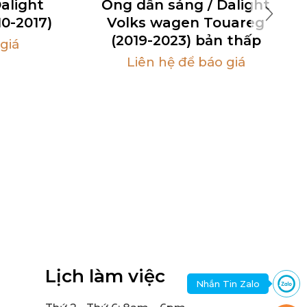
alight
Ống dẫn sáng / Dalight
0-2017)
Volks wagen Touareg
(2019-2023) bản thấp
giá
Liên hệ để báo giá
Lịch làm việc
Nhắn Tin Zalo