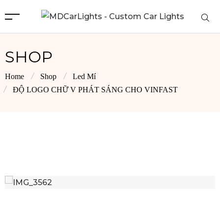
SHOP
Home
Shop
Led Mí
ĐỘ LOGO CHỮ V PHÁT SÁNG CHO VINFAST