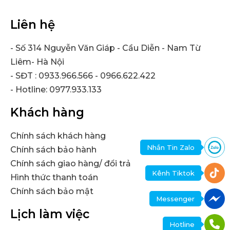
Liên hệ
- Số 314 Nguyễn Văn Giáp - Cầu Diễn - Nam Từ
Liêm- Hà Nội
- SĐT : 0933.966.566 - 0966.622.422
- Hotline: 0977.933.133
Khách hàng
Chính sách khách hàng
Nhắn Tin Zalo
Chính sách bảo hành
Chính sách giao hàng/ đổi trả
Kênh Tiktok
Hình thức thanh toán
Chính sách bảo mật
Messenger
Lịch làm việc
Hotline