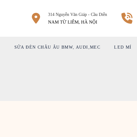
314 Nguyễn Văn Giáp - Cầu Diễn
NAM TỪ LIÊM, HÀ NỘI
Ệ
SỬA ĐÈN CHÂU ÂU BMW, AUDI,MEC
LED MÍ