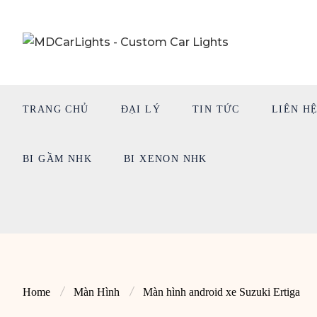
TRANG CHỦ
ĐẠI LÝ
TIN TỨC
LIÊN H
BI GẦM NHK
BI XENON NHK
Home
Màn Hình
Màn hình android xe Suzuki Ertiga