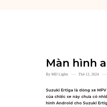
Màn hình a
By
MD Lights
Th4 12, 2024
Suzuki Ertiga là dòng xe MPV 
của chiếc xe này chưa có nhi
hình Android cho Suzuki Erti