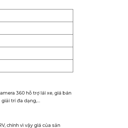
amera 360 hỗ trợ lái xe, giá bán
giải trí đa dạng,…
, chính vì vậy giá của sản