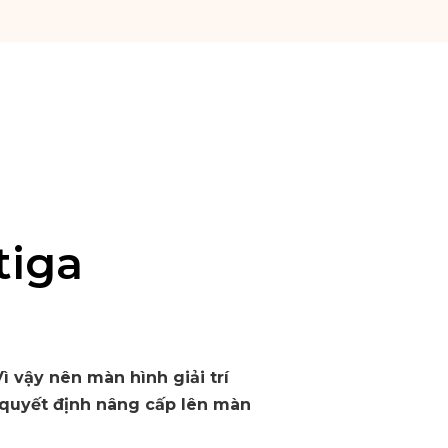
tiga
ì vậy nên màn hình giải trí
ã quyết định nâng cấp lên màn