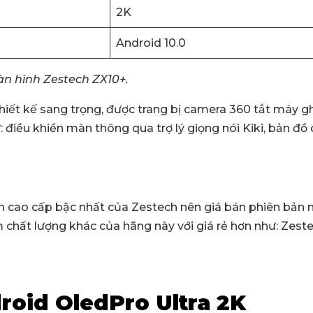
2K
Android 10.0
n hình Zestech ZX10+.
hiết kế sang trọng, được trang bị camera 360 tắt máy gh
 điều khiển màn thông qua trợ lý giọng nói Kiki, bản đ
 cao cấp bậc nhất của Zestech nên giá bán phiên bản 
hất lượng khác của hãng này với giá rẻ hơn như: Zest
roid OledPro Ultra 2K