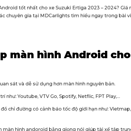
ndroid tốt nhất cho xe Suzuki Ertiga 2023 – 2024? Giá
ác chuyên gia tại MDCarlights tìm hiểu ngay trong bài vi
ắp màn hình Android cho
quan sát và dễ sử dụng hơn màn hình nguyên bản.
rí như: Youtube, VTV Go, Spotify, Netflic, FPT Play,…
đồ chỉ đường có cảnh báo tốc độ giới hạn như: Vietmap
màn hình andoroid bằng giọng nói giúp tài xế tập trung 