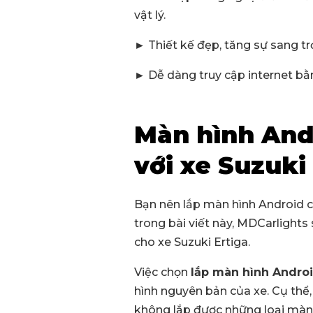
vật lý.
► Thiết kế đẹp, tăng sự sang tr
► Dễ dàng truy cập internet bằ
Màn hình Andr
với xe Suzuki
Bạn nên lắp màn hình Android có 
trong bài viết này, MDCarlights
cho xe Suzuki Ertiga.
Việc chọn
lắp màn hình Andro
hình nguyên bản của xe. Cụ thể, 
không lắp được những loại màn hì