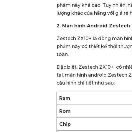
phẩm này khá cao. Tuy nhiên, n
lượng khác của hãng với giá rẻ
2. Màn hình Android Zestech
Zestech ZX10+ là dòng màn hìn
phẩm này có thiết kế thời thượ
toàn.
Đặc biệt, Zestech ZX10+ có nhi
tại, màn hình android Zestech Z
cấu hình chi tiết như sau:
Ram
Rom
Chip