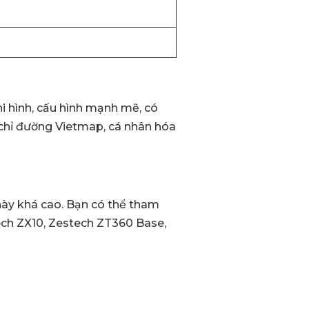
i hình, cấu hình mạnh mẽ, có
ồ chỉ đường Vietmap, cá nhân hóa
này khá cao. Bạn có thể tham
ech ZX10, Zestech ZT360 Base,