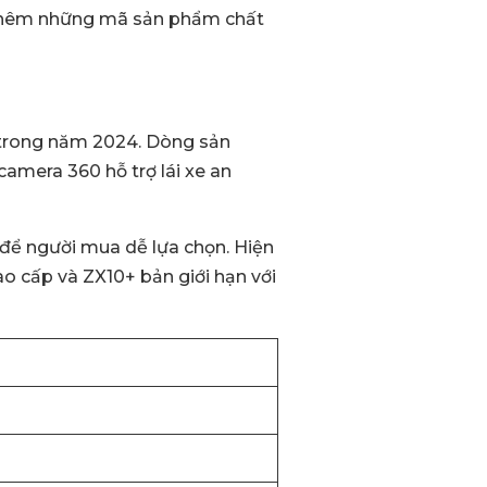
o thêm những mã sản phẩm chất
 trong năm 2024. Dòng sản
amera 360 hỗ trợ lái xe an
 để người mua dễ lựa chọn. Hiện
ao cấp và ZX10+ bản giới hạn với