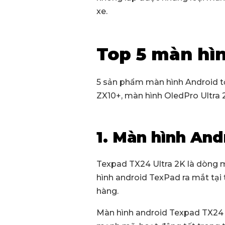
xe.
Top 5 màn hì
5 sản phẩm màn hình Android tố
ZX10+, màn hình OledPro Ultra 
1. Màn hình And
Texpad TX24 Ultra 2K là dòng m
hình android TexPad ra mắt tạ
hàng.
Màn hình android Texpad TX24 Ul