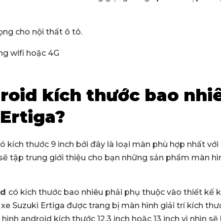
ọng cho nội thất ô tô.
ng wifi hoặc 4G
oid kích thước bao nhiê
 Ertiga?
kích thước 9 inch bởi đây là loại màn phù hợp nhất với nộ
 sẽ tập trung giới thiệu cho bạn những sản phẩm màn hì
id
có kích thước bao nhiêu phải phụ thuộc vào thiết kế 
xe Suzuki Ertiga được trang bị màn hình giải trí kích thư
nh android kích thước 12.3 inch hoặc 13 inch vì nhìn sẽ h