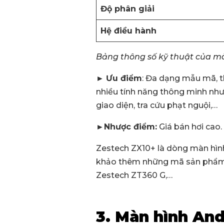
Độ phân giải
Hệ điều hành
Bảng thông số kỹ thuật của mà
►
Ưu điểm
: Đa dạng mẫu mã, t
nhiều tính năng thông minh như:
giao diện, tra cứu phạt nguội,…
►
Nhược điểm:
Giá bán hơi cao.
Zestech ZX10+ là dòng màn hình
khảo thêm những mã sản phẩm c
Zestech ZT360 G,…
3. Màn hình And