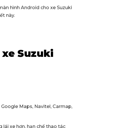
 màn hình Android cho xe Suzuki
ết này.
 xe
Suzuki
, Google Maps, Navitel, Carmap,
lái xe hơn, hạn chế thao tác