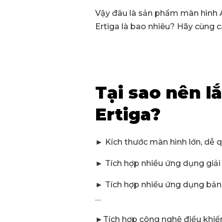
Vậy đâu là sản phẩm màn hình A
Ertiga là bao nhiêu? Hãy cùng c
Tại sao nên l
Ertiga?
► Kích thước màn hình lớn, dễ 
► Tích hợp nhiều ứng dụng giải t
► Tích hợp nhiều ứng dụng bản 
…
►Tích hợp công nghệ điều khiển 