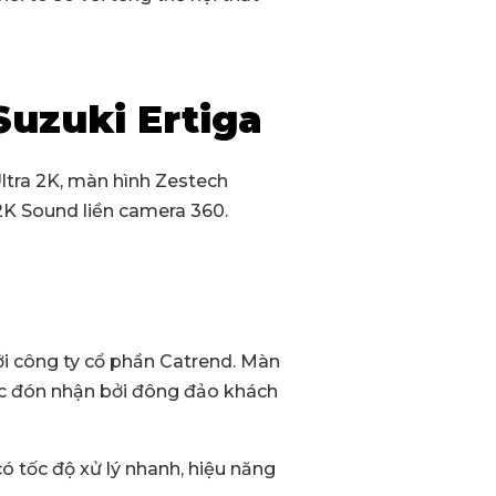
Suzuki Ertiga
ltra 2K, màn hình Zestech
2K Sound liền camera 360.
ởi công ty cổ phần Catrend. Màn
ợc đón nhận bởi đông đảo khách
ó tốc độ xử lý nhanh, hiệu năng