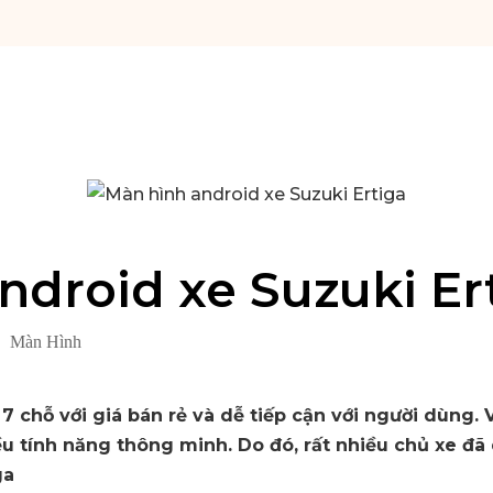
ndroid xe Suzuki Er
Màn Hình
7 chỗ với giá bán rẻ và dễ tiếp cận với người dùng. V
ều tính năng thông minh. Do đó, rất nhiều chủ xe đ
ga