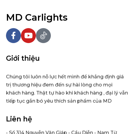
MD Carlights
Giới thiệu
Chúng tôi luôn nỗ lực hết mình để khẳng định giá
trị thương hiệu đem đến sự hài lòng cho mọi
khách hàng. Thật tự hào khi khách hàng , đại lý vẫn
tiếp tục gắn bó yêu thích sản phẩm của MD
Liên hệ
- Số 314 Nguyễn Văn Giáp - Cầu Diễn - Nam Từ