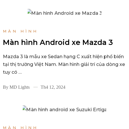
MÀN HÌNH
Màn hình Android xe Mazda 3
Mazda 3 là mẫu xe Sedan hạng C xuất hiện phổ biến
tại thị trường Việt Nam. Màn hình giải trí của dòng xe
tuy có …
By
MD Lights
Th4 12, 2024
MÀN HÌNH