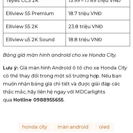
Teyes CC3 2K
13.99 – 17.49 triệu VNĐ
Elliview S5 Premium
18.7 triệu VNĐ
Elliview S5 2K
23.8 triệu VNĐ
Elliview u5 2K Sound
18.8 triệu VNĐ
Bảng giá màn hình android cho xe Honda City.
Lưu ý:
Giá màn hình Android ô tô cho xe Honda City
có thể thay đổi trong một số trường hợp. Nếu bạn
muốn nhận bảng giá chi tiết và được giải đáp các
thắc mắc, hãy liên hệ ngay với MDCarlights
qua
Hotline 0988955655
.
honda city
màn android
oled