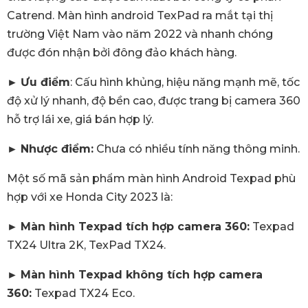
Catrend. Màn hình android TexPad ra mắt tại thị
trường Việt Nam vào năm 2022 và nhanh chóng
được đón nhận bởi đông đảo khách hàng.
►
Ưu điểm
: Cấu hình khủng, hiệu năng mạnh mẽ, tốc
độ xử lý nhanh, độ bền cao, được trang bị camera 360
hỗ trợ lái xe, giá bán hợp lý.
►
Nhược điểm:
Chưa có nhiều tính năng thông minh.
Một số mã sản phẩm màn hình Android Texpad phù
hợp với xe Honda City 2023 là:
►
Màn hình Texpad tích hợp camera 360:
Texpad
TX24 Ultra 2K, TexPad TX24.
►
Màn hình Texpad không tích hợp camera
360:
Texpad TX24 Eco.