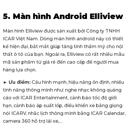
5. Màn hình Android Elliview
Màn hình Elliview được sản xuất bởi Công ty TNHH
ICAR Việt Nam. Dòng màn hình android này có thiết
kế hiện đại, bắt mắt giúp tăng tính thẩm mỹ cho nội
thất ô tô của bạn. Ngoài ra, Elliview có rất nhiều mẫu
mã sản phẩm từ giá rẻ đến cao cấp để người mua
hàng lựa chọn.
►
Ưu điểm:
Cấu hình mạnh, hiệu năng ổn định, nhiều
tính năng thông minh như: nghe nhạc không quảng
cáo với ICAR Entertainment, cảnh báo tốc độ giới
hạn, cảnh báo áp suất lốp, điều khiển xe bằng giọng
nói ICARV, nhắc lịch thông minh bằng ICAR Calendar,
camera 360 hỗ trợ lái xe,…