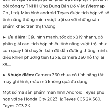
bởi công ty TNHH Ứng Dụng Bản Đồ Việt (Vietmap
Co., Ltd). Màn hình android Teyes được tích hợp vô số
tính năng thông minh vượt trội so với những sản
phẩm khác trên thị trường.
►
Ưu điểm:
Cấu hình mạnh, tốc độ xử lý nhanh, độ
phân giải cao, tích hợp nhiều tính năng vượt trội như:
con quay hồi chuyển, bản đồ dẫn đường thông minh,
điều khiển phương tiện từ xa, camera 360 hỗ trợ lái
xe,…
►
Nhược điểm:
Camera 360 chưa có tính năng tắt
máy ghi hình, mẫu mã không quá đa dạng.
Một số mã sản phẩm màn hình Android Teyes phù
hợp với xe Honda City 2023 là: Teyes CC3 2K 360,
Teyes CC3 2K.