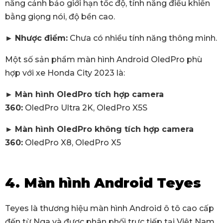
năng cảnh bảo giới hạn tốc độ, tính năng điều khiển
bằng giọng nói, độ bền cao.
►
Nhược điểm:
Chưa có nhiều tính năng thông minh.
Một số sản phẩm màn hình Android OledPro phù
hợp với xe Honda City 2023 là:
►
Màn hình OledPro tích hợp camera
360:
OledPro Ultra 2K, OledPro X5S
►
Màn hình OledPro không tích hợp camera
360:
OledPro X8, OledPro X5
4. Màn hình Android Teyes
Teyes là thương hiệu màn hình Android ô tô cao cấp
đến từ Nga và được phân phối trực tiếp tại Việt Nam