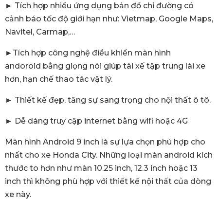
► Tích hợp nhiều ứng dụng bản đồ chỉ đường có
cảnh báo tốc độ giới hạn như: Vietmap, Google Maps,
Navitel, Carmap,…
►Tích hợp công nghệ điều khiển màn hình
andoroid bằng giọng nói giúp tài xế tập trung lái xe
hơn, hạn chế thao tác vật lý.
► Thiết kế đẹp, tăng sự sang trọng cho nội thất ô tô.
► Dễ dàng truy cập internet bằng wifi hoặc 4G
Màn hình Android 9 inch là sự lựa chọn phù hợp cho
nhất cho xe Honda City. Những loại màn android kích
thước to hơn như màn 10.25 inch, 12.3 inch hoặc 13
inch thì không phù hợp với thiết kế nội thất của dòng
xe này.