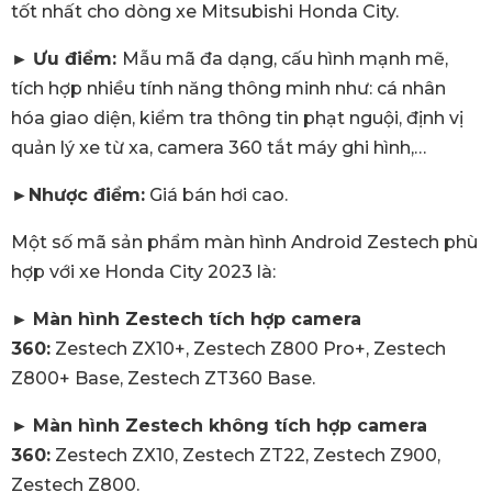
tốt nhất cho dòng xe Mitsubishi Honda City.
►
Ưu điểm:
Mẫu mã đa dạng, cấu hình mạnh mẽ,
tích hợp nhiều tính năng thông minh như: cá nhân
hóa giao diện, kiểm tra thông tin phạt nguội, định vị
quản lý xe từ xa, camera 360 tắt máy ghi hình,…
►
Nhược điểm:
Giá bán hơi cao.
Một số mã sản phẩm màn hình Android Zestech phù
hợp với xe Honda City 2023 là:
►
Màn hình Zestech tích hợp camera
360:
Zestech ZX10+, Zestech Z800 Pro+, Zestech
Z800+ Base, Zestech ZT360 Base.
►
Màn hình Zestech không tích hợp camera
360:
Zestech ZX10, Zestech ZT22, Zestech Z900,
Zestech Z800.