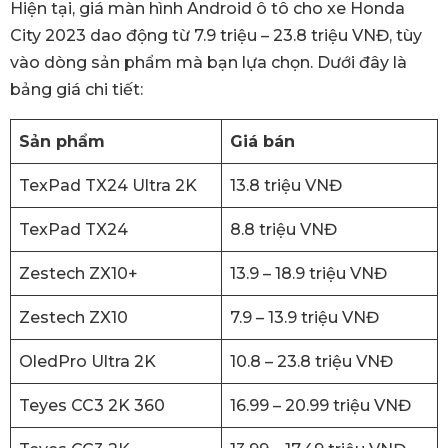
Hiện tại, giá màn hình Android ô tô cho xe Honda
City 2023 dao động từ 7.9 triệu – 23.8 triệu VNĐ, tùy
vào dòng sản phẩm mà bạn lựa chọn. Dưới đây là
bảng giá chi tiết:
Sản phẩm
Giá bán
TexPad TX24 Ultra 2K
13.8 triệu VNĐ
TexPad TX24
8.8 triệu VNĐ
Zestech ZX10+
13.9 – 18.9 triệu VNĐ
Zestech ZX10
7.9 – 13.9 triệu VNĐ
OledPro Ultra 2K
10.8 – 23.8 triệu VNĐ
Teyes CC3 2K 360
16.99 – 20.99 triệu VNĐ