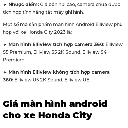
►
Nhược điểm:
Giá bán hơi cao, camera chưa được
tích hợp tính năng tắt máy ghi hình.
Một số mã sản phẩm màn hình Android Elliview phù
hợp với xe Honda City 2023 là:
►
Màn hình Elliview tích hợp camera 360:
Elliview
S5 Premium, Elliview S5 2K Sound, Elliview S4
Premium.
►
Màn hình Elliview không tích hợp camera
360:
Elliview U5 2K Sound, Elliview UE.
Giá màn hình android
cho xe
Honda City