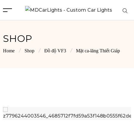
SHOP
Home
Shop
Đồ độ VF3
Mặt ca-lăng Thiết Giáp