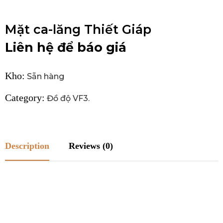
Mặt ca-lăng Thiết Giáp
Liên hệ để báo giá
Kho:
Sẵn hàng
Category:
Đồ độ VF3
.
Description
Reviews (0)