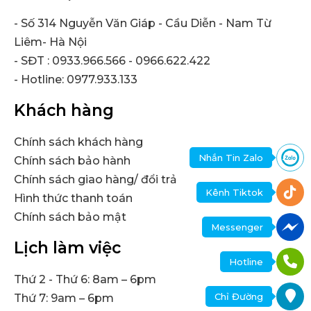
- Số 314 Nguyễn Văn Giáp - Cầu Diễn - Nam Từ
Liêm- Hà Nội
- SĐT : 0933.966.566 - 0966.622.422
- Hotline: 0977.933.133
Khách hàng
Chính sách khách hàng
Nhắn Tin Zalo
Chính sách bảo hành
Chính sách giao hàng/ đổi trả
Kênh Tiktok
Hình thức thanh toán
Chính sách bảo mật
Messenger
Lịch làm việc
Hotline
Thứ 2 - Thứ 6: 8am – 6pm
Chỉ Đường
Thứ 7: 9am – 6pm