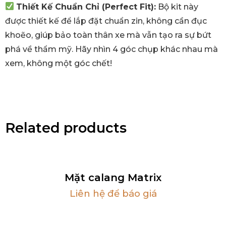
Thiết Kế Chuẩn Chỉ (Perfect Fit):
Bộ kit này
được thiết kế để lắp đặt chuẩn zin,
không cần đục
khoẽo,
giúp bảo toàn thân xe mà vẫn tạo ra sự bứt
phá về thẩm mỹ.
Hãy nhìn 4 góc chụp khác nhau mà
xem,
không một góc chết!
Related products
Mặt calang Matrix
Liên hệ để báo giá