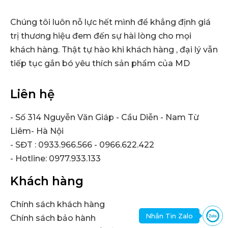
Chúng tôi luôn nỗ lực hết mình để khẳng định giá
trị thương hiệu đem đến sự hài lòng cho mọi
khách hàng. Thật tự hào khi khách hàng , đại lý vẫn
tiếp tục gắn bó yêu thích sản phẩm của MD
Liên hệ
- Số 314 Nguyễn Văn Giáp - Cầu Diễn - Nam Từ
Liêm- Hà Nội
- SĐT : 0933.966.566 - 0966.622.422
- Hotline: 0977.933.133
Khách hàng
Chính sách khách hàng
Nhắn Tin Zalo
Chính sách bảo hành